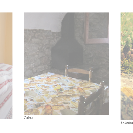
Cuina
Exterio