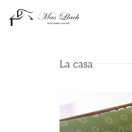
Skip
to
content
La casa