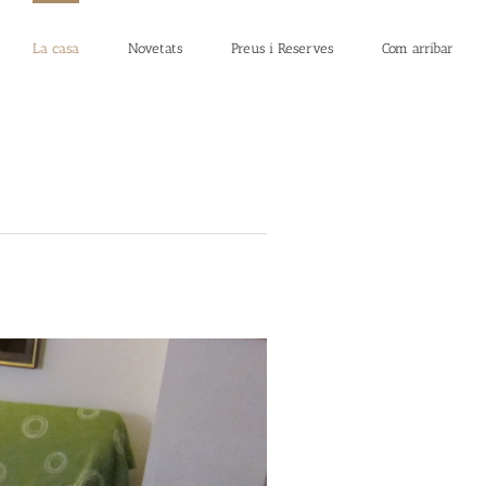
La casa
Novetats
Preus i Reserves
Com arribar